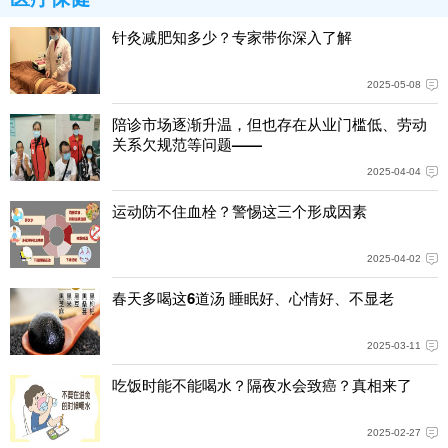
针灸减肥知多少？专家带你深入了解
2025-05-08
陪诊市场逐渐升温，但也存在从业门槛低、劳动
关系欠规范等问题——
2025-04-04
运动防不住血栓？警惕这三个形成因素
2025-04-02
春天多喝这6道汤 睡眠好、心情好、不显老
2025-03-11
吃饭时能不能喝水？隔夜水会致癌？真相来了
2025-02-27