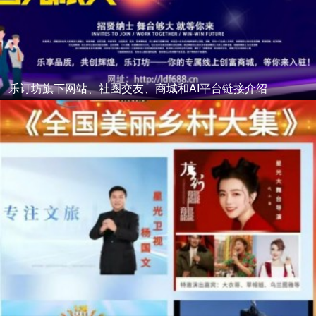
乐订坊旗下网站、社圈交友、商城和AI平台链接介绍