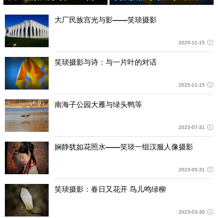
大厂民族宫光与影——笑琰摄影
2025-11-15
笑琰摄影与诗：与一片叶的对话
2025-11-15
南海子公园大雁与绿头鸭等
2023-07-31
娴静犹如花照水——笑琰一组汉服人像摄影
2023-05-31
笑琰摄影：春日又花开 鸟儿鸣绿柳
2023-03-30