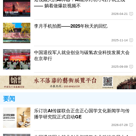
—— 躺着做爆款视频不
2026-04-21
李月手机拍图——2025年秋天的回忆
2025-11-14
中国退役军人就业创业与碳氢农业科技发展大会
在京举行
2025-09-09
要闻
乐订坊AI传媒联合正念正心国学文化新闻学与传
播学研究院正式启动GE
2026-07-28