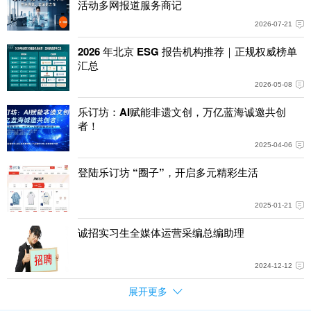
活动多网报道服务商记
2026-07-21
2026 年北京 ESG 报告机构推荐｜正规权威榜单
汇总
2026-05-08
乐订坊：AI赋能非遗文创，万亿蓝海诚邀共创
者！
2025-04-06
登陆乐订坊 “圈子”，开启多元精彩生活
2025-01-21
诚招实习生全媒体运营采编总编助理
2024-12-12
展开更多