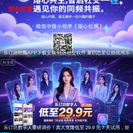
乐订坊社圈APP下载安装 社区社交软件 兼职恋爱征婚就用乐
订坊社圈
乐订坊数字人重磅调价！真人克隆低至 29.9 元 7 天试用，矩