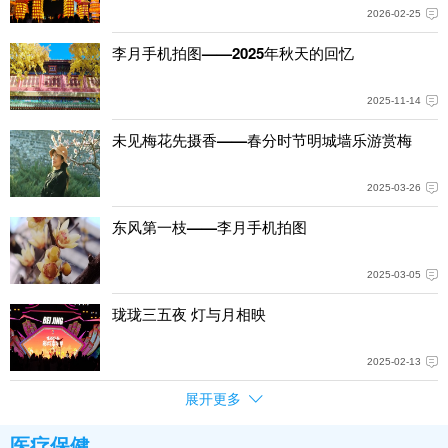
2026-02-25
李月手机拍图——2025年秋天的回忆
2025-11-14
未见梅花先摄香——春分时节明城墙乐游赏梅
2025-03-26
东风第一枝——李月手机拍图
2025-03-05
珑珑三五夜 灯与月相映
2025-02-13
展开更多
医疗保健