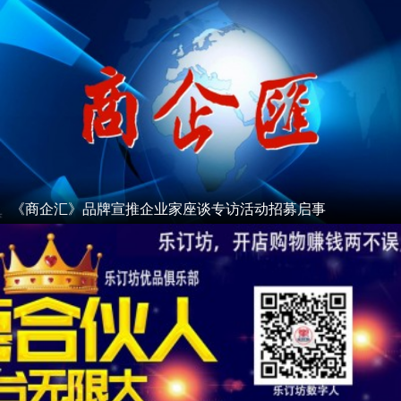
阵带货
《商企汇》品牌宣推企业家座谈专访活动招募启事