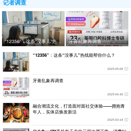
记者调查
“12356”：这条“没事儿”热线能帮你什么？
牙膏乱象再调查
“12356”：这条“没事儿”热线能帮你什么？
2025-05-08
牙膏乱象再调查
2025-04-30
融合潮流文化，打造面对面社交体验——拥抱青
年人，实体店焕发新活
2025-03-19