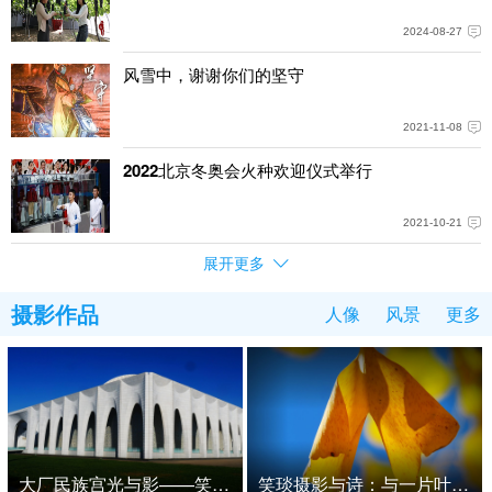
2024-08-27
风雪中，谢谢你们的坚守
2021-11-08
2022北京冬奥会火种欢迎仪式举行
2021-10-21
展开更多
摄影作品
人像
风景
更多
大厂民族宫光与影——笑琰摄影
笑琰摄影与诗：与一片叶的对