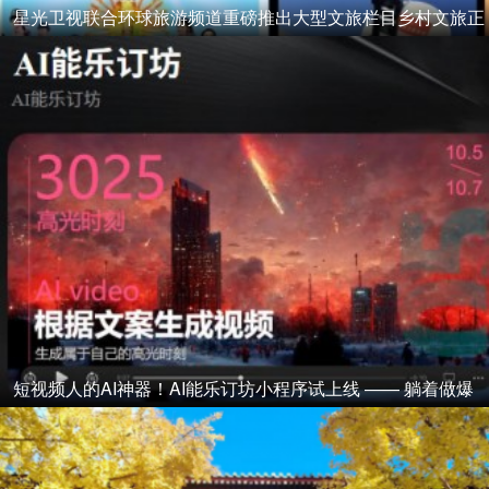
星光卫视联合环球旅游频道重磅推出大型文旅栏目乡村文旅正
式起航
短视频人的AI神器！AI能乐订坊小程序试上线 —— 躺着做爆
款视频不