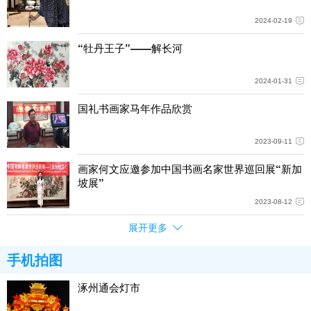
2024-02-19
“牡丹王子”——解长河
2024-01-31
国礼书画家马年作品欣赏
2023-09-11
画家何文应邀参加中国书画名家世界巡回展“新加
坡展”
2023-08-12
展开更多
手机拍图
涿州通会灯市