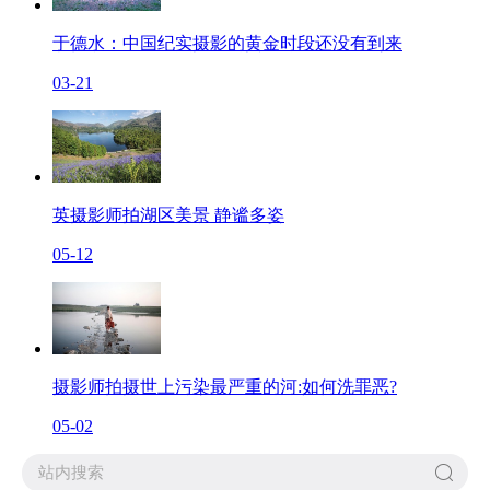
于德水：中国纪实摄影的黄金时段还没有到来
03-21
英摄影师拍湖区美景 静谧多姿
05-12
摄影师拍摄世上污染最严重的河:如何洗罪恶?
05-02