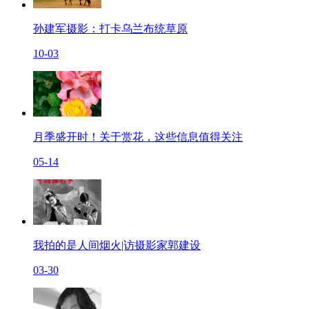
孙建军摄影：打卡乌兰布统草原
10-03
月季盛开时！关于赏花，这些信息值得关注
05-14
我拍的是人间烟火|访摄影家郭建设
03-30