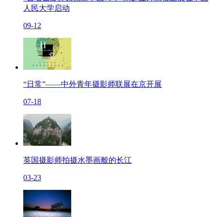
人民大学启动
09-12
“日常”——中外青年摄影师联展在京开展
07-18
英国摄影师拍摄水墨画般的长江
03-23