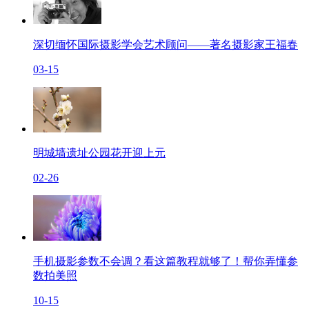
深切缅怀国际摄影学会艺术顾问——著名摄影家王福春
03-15
明城墙遗址公园花开迎上元
02-26
手机摄影参数不会调？看这篇教程就够了！帮你弄懂参
数拍美照
10-15