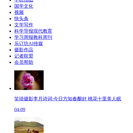
国学文化
视频
快头条
文学写作
科学导报现代教育
学习周报教科周刊
乐订坊AI传媒
摄影作品
记者联盟
会员帮助
笑琰摄影李月诗词:今日方知春酿好 桃花十里美人眠
04-09