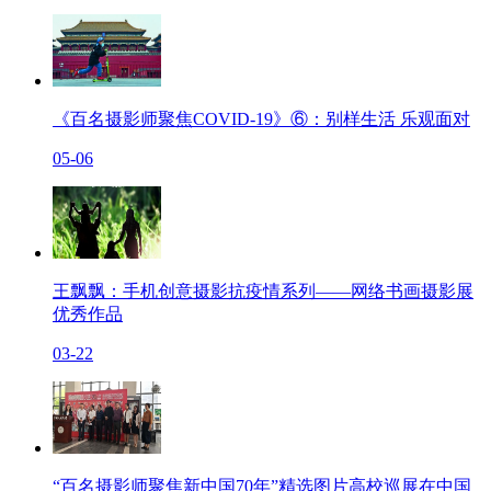
《百名摄影师聚焦COVID-19》⑥：别样生活 乐观面对
05-06
王飘飘：手机创意摄影抗疫情系列——网络书画摄影展
优秀作品
03-22
“百名摄影师聚焦新中国70年”精选图片高校巡展在中国