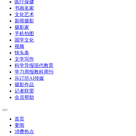
医疗保健
书画名家
文化艺术
新闻摄影
摄影家
手机拍图
国学文化
视频
快头条
文学写作
科学导报现代教育
学习周报教科周刊
乐订坊AI传媒
摄影作品
记者联盟
会员帮助
首页
要闻
消费热点