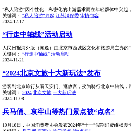
“私人陪游”因个性化、私密化的出游需求而在年轻群体中兴起，
关键词：
“私人陪游”兴起
江苏消保委
审慎包容
2024-12-17
“行走中轴线”活动启动
人民日报海外版（闻逸）由北京市西城区文化和旅游局主办的“行走
关键词：
“行走中轴线”
活动启动
2024-11-21
“2024北京文旅十大新玩法”发布
游客到北京旅行从看天安门、逛故宫，变为骑行北京中轴线，跟着
关键词：
2024
北京文旅
十大新玩法
2024-11-08
兵马俑、哀牢山等热门景点被“点名”
10月18日，中国消费者协会发布2024年“十一”假期消费维