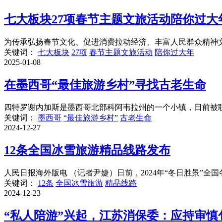
七大板块27项春节主题文旅活动陪你过大
为传承弘扬春节文化、促进消费拉动经济、丰富人民群众精神文化生
关键词：
七大板块
27项
春节主题文旅活动
陪你过大年
2025-01-08
在墨西哥“最佳旅游乡村”寻找古老生命
四特罗谢内加斯是墨西哥北部科阿韦拉州的一个小镇，日前被联合
关键词：
墨西哥
“最佳旅游乡村”
古老生命
2024-12-27
12条全国冰雪旅游精品线路发布
人民日报海外版电 （记者尹婕）日前，2024年“冬日胜景”
关键词：
12条
全国冰雪旅游
精品线路
2024-12-23
“私人陪游”兴起，江苏消保委：应持审慎