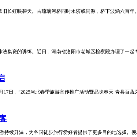
旧长虹映碧天。古琉璃河桥同时永济或同源，桥下波涵六百年。喜
法集资的诱饵。近日，河南省洛阳市老城区检察院办理了一起专盯
启
月17日，“2025河北春季旅游宣传推广活动暨品味春天·青县百蔬
游客
入境游持续升温，为各国徒步旅行爱好者提供了更多目的地选择。便