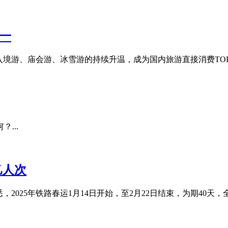
一
境游、庙会游、冰雪游的持续升温，成为国内旅游直接消费TOP1城
...
亿人次
025年铁路春运1月14日开始，至2月22日结束，为期40天，