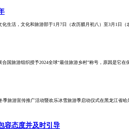
年
活，文化和旅游部于1月7日（农历腊月初八）至3月1日（农历二
国旅游组织授予2024全球“最佳旅游乡村”称号，原因是它在保
全国冬季旅游宣传推广活动暨欢乐冰雪旅游季启动仪式在黑龙江省哈
包容态度并及时引导