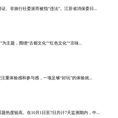
、非旅行社委派而被指“违法”。江苏省消保委日...
题，围绕“古都文化”“红色文化”“京味...
重体验感和参与感，一项足够“好玩”的体验就...
热度较高。在10月1日至7日共计7天监测期内，中...