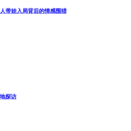
老人带娃入局背后的情感围猎
地探访