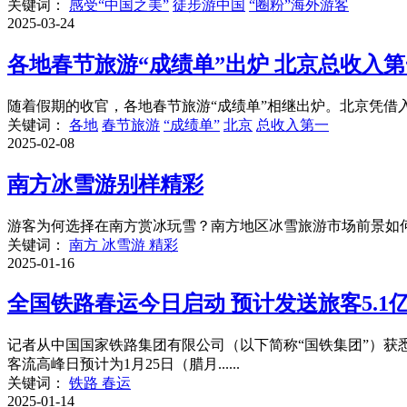
关键词：
感受“中国之美”
徒步游中国
“圈粉”海外游客
2025-03-24
各地春节旅游“成绩单”出炉 北京总收入第
随着假期的收官，各地春节旅游“成绩单”相继出炉。北京凭借入
关键词：
各地
春节旅游
“成绩单”
北京
总收入第一
2025-02-08
南方冰雪游别样精彩
游客为何选择在南方赏冰玩雪？南方地区冰雪旅游市场前景如何？
关键词：
南方 冰雪游 精彩
2025-01-16
全国铁路春运今日启动 预计发送旅客5.1
记者从中国国家铁路集团有限公司（以下简称“国铁集团”）获悉，2
客流高峰日预计为1月25日（腊月......
关键词：
铁路 春运
2025-01-14