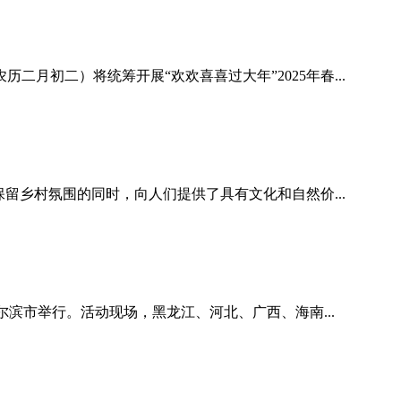
月初二）将统筹开展“欢欢喜喜过大年”2025年春...
留乡村氛围的同时，向人们提供了具有文化和自然价...
尔滨市举行。活动现场，黑龙江、河北、广西、海南...