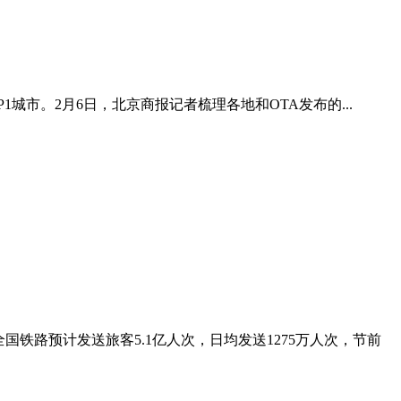
市。2月6日，北京商报记者梳理各地和OTA发布的...
全国铁路预计发送旅客5.1亿人次，日均发送1275万人次，节前