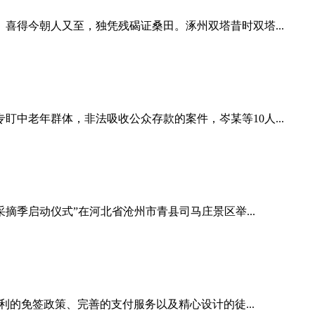
得今朝人又至，独凭残碣证桑田。涿州双塔昔时双塔...
中老年群体，非法吸收公众存款的案件，岑某等10人...
采摘季启动仪式”在河北省沧州市青县司马庄景区举...
利的免签政策、完善的支付服务以及精心设计的徒...