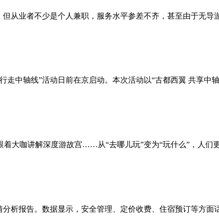
但从业者不少是个人兼职，服务水平参差不齐，甚至由于无导游证
中轴线”活动日前在京启动。本次活动以“古都西翼 共享中轴”为主
大咖讲解深度游故宫……从“去哪儿玩”变为“玩什么”，人们更注
权舆情分析报告。数据显示，安全管理、定价收费、住宿预订等方面话题