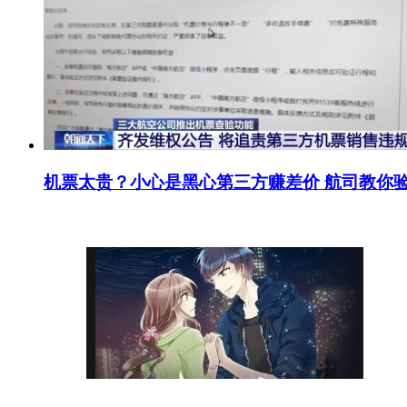
机票太贵？小心是黑心第三方赚差价 航司教你验