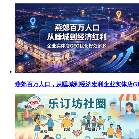
燕郊百万人口，从睡城到经济宏利企业实体店G