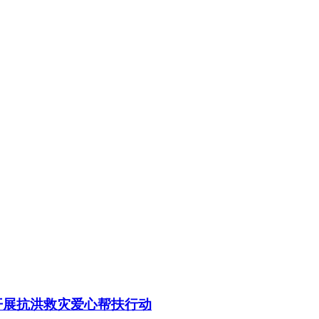
开展抗洪救灾爱心帮扶行动