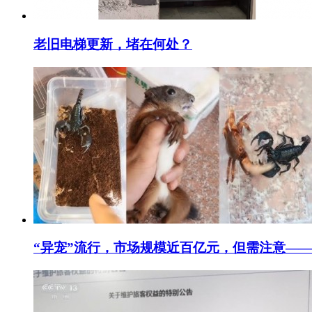
老旧电梯更新，堵在何处？
“异宠”流行，市场规模近百亿元，但需注意——