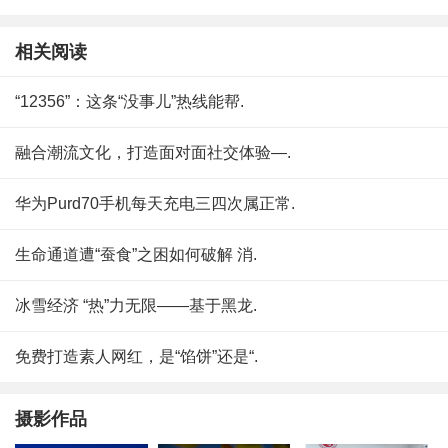
相关阅读
“12356”：这条“没事儿”热线能帮.
融合潮流文化，打造面对面社交体验—.
华为Purd70手机每天充电三四次属正常.
生命通道遭“蚕食”之困如何破解 消.
冰雪经济 “热”力无限——基于黑龙.
免费打造素人网红，是“馅饼”还是“.
摄影作品