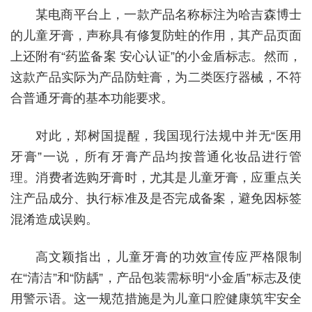
某电商平台上，一款产品名称标注为哈吉森博士
的儿童牙膏，声称具有修复防蛀的作用，其产品页面
上还附有“药监备案 安心认证”的小金盾标志。然而，
这款产品实际为产品防蛀膏，为二类医疗器械，不符
合普通牙膏的基本功能要求。
对此，郑树国提醒，我国现行法规中并无“医用
牙膏”一说，所有牙膏产品均按普通化妆品进行管
理。消费者选购牙膏时，尤其是儿童牙膏，应重点关
注产品成分、执行标准及是否完成备案，避免因标签
混淆造成误购。
高文颖指出，儿童牙膏的功效宣传应严格限制
在“清洁”和“防龋”，产品包装需标明“小金盾”标志及使
用警示语。这一规范措施是为儿童口腔健康筑牢安全