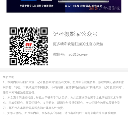
免责声明
1、本网内容凡注明"来源：记者摄影家网"的所有文字、图片和音视频资料，版权均属记者摄影家
网所有，转载、下载须通知本网授权，不得商用，在转载时必须注明"稿件来源：记者摄影家网"，
违者本网将依法追究责任。
2、本文系本网编辑转载，转载出于研究学习之目的，为北京正念正心国学文化研究院艺术学研
究、宗教学研究、教育学研究、文学研究、新闻学与传播学研究、考古学研究的研究员研究学
习，并不代表本网赞同其观点和对其真实性负责。
3、如涉及作品、图片等内容、版权和其它问题，请作者看到后一周内来电或来函联系删除。