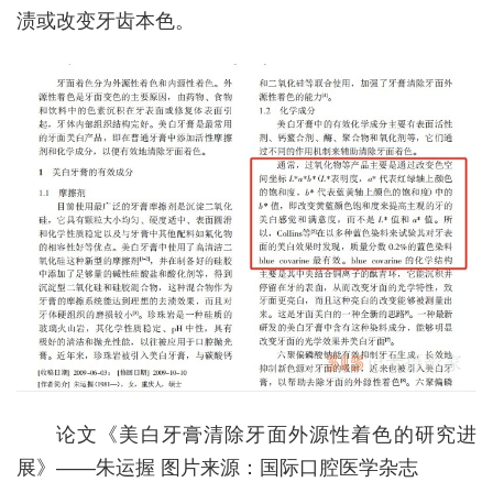
渍或改变牙齿本色。
论文《美白牙膏清除牙面外源性着色的研究进
展》——朱运握 图片来源：国际口腔医学杂志