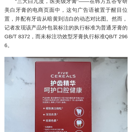
“三天白九度，医美级牙膏”——在韩方五谷专研
美白牙膏的电商页面中，这句广告语被置于醒目位
置，并配有牙齿从暗黄到洁白的动态对比图。然而，
记者发现该产品外包装标注的执行标准为普通牙膏的
GB/T 8372，而未标注功效型牙膏执行标准QB/T 296
6。