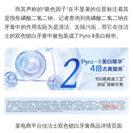
而其声称的“吸色因子”在不显著的位置标注着其
是指焦磷酸二氢二钠。记者查询到焦磷酸二氢二钠在
牙膏中的作用实际为是清洁、去除污垢，而它在佳洁
士的双色锁白牙膏中被包装成了Pyro-Ⅱ美白精华。
某电商平台佳洁士双色锁白牙膏商品详情页面