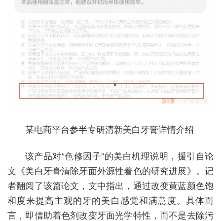
某电商平台参半专研清新美白牙膏详情介绍
该产品对“色修因子”的美白机理说明，援引自论
文《美白牙膏清除牙面外源性着色的研究进展》。记
者翻阅了该篇论文，文中指出，通过改变黄蓝颜色饱
和度来提高主观的牙的美白感觉和满意度。具体而
言，即借助着色剂改变牙面光学特性，而不是去除污