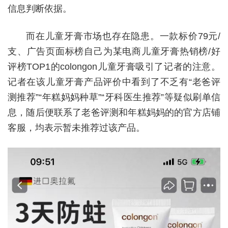
信息判断依据。
而在儿童牙膏市场也存在隐患。一款标价79元/
支、广告页面标榜自己为某电商儿童牙膏热销榜/好
评榜TOP1的co
longon儿童牙膏吸引了记者的注意。
记者在该儿童牙膏产品评价中看到了不乏有“老爸评
测推荐”“年糕妈妈种草”“牙科医生推荐”等疑似刷单信
息，随后便联系了老爸评测和年糕妈妈的的官方店铺
客服，均表示暂未推荐过该产品。