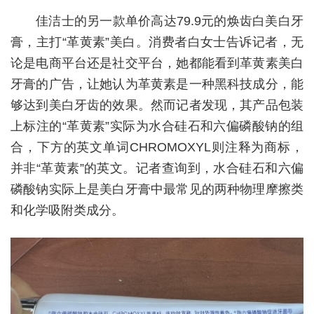
佳洁士的另一款单价高达79.9元的焕齿白美白牙
膏，主打“革黄素”美白。消费者白女士告诉记者，无
论是电商平台还是社交平台，她都能看到革黄素美白
牙膏的广告，让她认为革黄素是一种黑科技成分，能
够达到美白牙齿的效果。然而记者发现，其产品包装
上标注的“革黄素”实际为水合硅石和六偏磷酸钠的组
合，下方的英文单词CHROMOXYL则注释为商标，
并非“革黄素”的英文。记者查询到，水合硅石和六偏
磷酸钠实际上是美白牙膏中最常见的两种物理摩擦类
和化学吸附类成分。