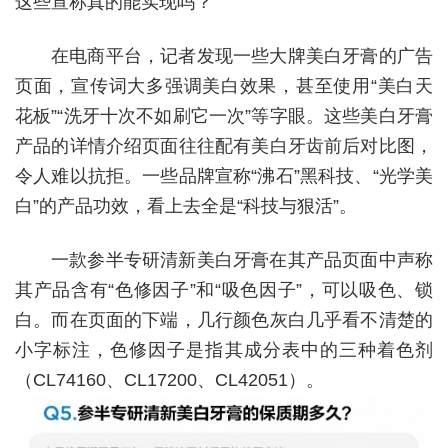
这些宣称真的能实现吗？
在电商平台，记者发现一些大牌美白牙膏的广告
页面，宣传词大多强调美白效果，甚至使用“美白天
花板”“洗牙十次不如刷它一次”等字眼。这些美白牙膏
产品的详情介绍页面往往配有美白牙齿前后对比图，
令人难以抗拒。一些品牌宣称“沸石”黑科技、“光学美
白”的产品功效，看上去全是“科技与狠活”。
一款参半专研清新美白牙膏在其产品页面中声称
其产品含有“色修因子”和“吸色因子”，可以吸色、锁
白。而在页面的下端，几行颜色灰白几乎看不清楚的
小字标注，色修因子是指其成分表中的三种着色剂
（CL74160、CL17200、CL42051）。