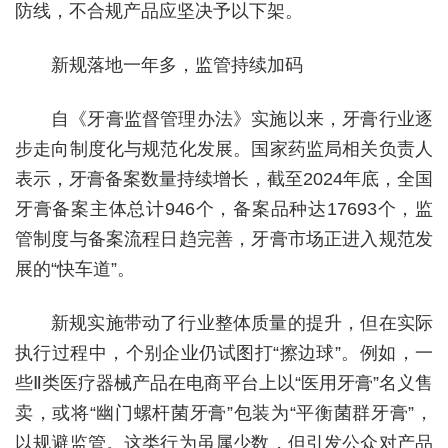
防线，不合规产品应坚决予以下架。
新规落地一年多，监管持续加码
自《牙膏监督管理办法》实施以来，牙膏行业逐
步走向制度化与规范化发展。国家药监局相关负责人
表示，牙膏备案数量持续增长，截至2024年底，全国
牙膏备案主体总计946个，备案品种达17693个，监
管制度与备案流程日趋完善，牙膏市场正进入规范发
展的“快车道”。
新规实施带动了行业整体质量的提升，但在实际
执行过程中，个别企业仍试图打“擦边球”。例如，一
些Ⅱ类医疗器械产品在电商平台上以“医用牙膏”名义售
卖，或将“幽门螺杆菌牙膏”包装为“平衡菌群牙膏”，
以规避监管。这类行为虽属少数，但引发公众对产品