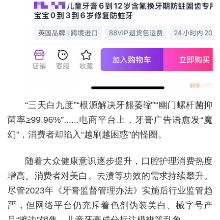
“三天白九度”“根源解决牙龈萎缩”“幽门螺杆菌抑
菌率≥99.96%”......电商平台上，牙膏广告语愈发“魔
幻”，消费者却陷入“越刷越困惑”的怪圈。
随着大众健康意识逐步提升，口腔护理消费热度
增高。消费者对美白、去渍等功效的需求持续攀升。
尽管2023年《牙膏监督管理办法》实施后行业监管趋
严，但网络平台仍充斥着色剂伪装美白、械字号产
品“擦边”销售、儿童牙膏成分标注模糊等乱象。