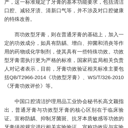
产，这一标准规定了牙膏的基本功能要求，包括清洁
口腔、减轻牙渍、清新口气等，并不涉及对口腔健康
的特殊改善。
而功效型牙膏，则在普通牙膏的基础上，加入一
定的功效成分，如具有防龋、增白、抑菌和消炎等作
用的药物或化学制剂，使其具有一些特殊功效。功效
型牙膏需执行更为严格的标准，国家药监局相关负责
人对记者表示，目前，牙膏功效验证相关标准主要包
括QB/T2966-2014《功效型牙膏》、WS/T/326-2010
《牙膏功效评价》等。
中国口腔清洁护理用品工业协会秘书长高文颖指
出，普通牙膏与功效型牙膏的核心区别在于临床验
证。宣称防龋、抑制牙菌斑、抗牙本质敏感等功效的
牙膏须按规定进行相关实验验证，宣称功效应与实验