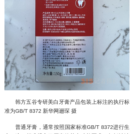
韩方五谷专研美白牙膏产品包装上标注的执行标
准为GB/T 8372 新华网逦琛 摄
普通牙膏，通常按照国家标准GB/T 8372进行生