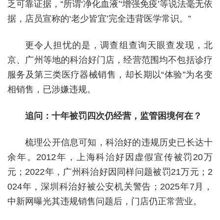
乏可靠证据，“所谓‘净化血液’‘增强免疫’等说法毫无依
据，店员宣称的‘老少皆宜’完全违背医学常识。”
更令人担忧的是，调查组查询天眼查发现，北
京、广州等地的科治好门店，经营范围均不包括诊疗
服务及第三类医疗器械销售，却长期以“体验”为名变
相销售，已涉嫌违规。
追问：十年被罚四次仍经营，监管困境何在？
梳理公开信息可知，科治好的违规历史已长达十
余年。2012年，上海科治好因虚假宣传被罚20万
元；2022年，广州科治好因同样问题被罚21万元；2
024年，深圳科治好被公安机关警告；2025年7月，
中新网曝光其违规销售问题后，门店仍正常营业。