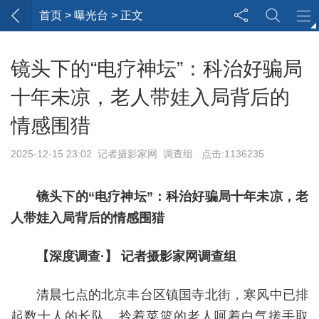
首页
> 曝光台 > 正文
镜头下的“电疗神坛”：科治好骗局
十年未凉，老人带娃入局背后的
情感围猎
2025-12-15 23:02 记者摄影家网 调查组 点击:1136235
镜头下的“电疗神坛”：科治好骗局十年未凉，老
人带娃入局背后的情感围猎
【深度调查·】 记者摄影家网调查组
清晨七点的北京丰台区镇国寺北街，寒风中已排
起数十人的长队。拎着菜篮的老人呵着白气搓手取