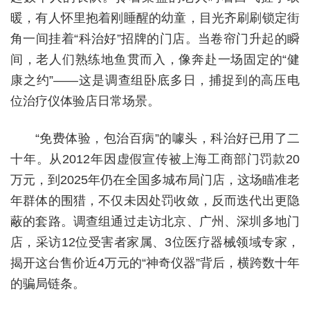
暖，有人怀里抱着刚睡醒的幼童，目光齐刷刷锁定街
角一间挂着“科治好”招牌的门店。当卷帘门升起的瞬
间，老人们熟练地鱼贯而入，像奔赴一场固定的“健
康之约”——这是调查组卧底多日，捕捉到的高压电
位治疗仪体验店日常场景。
“免费体验，包治百病”的噱头，科治好已用了二
十年。从2012年因虚假宣传被上海工商部门罚款20
万元，到2025年仍在全国多城布局门店，这场瞄准老
年群体的围猎，不仅未因处罚收敛，反而迭代出更隐
蔽的套路。调查组通过走访北京、广州、深圳多地门
店，采访12位受害者家属、3位医疗器械领域专家，
揭开这台售价近4万元的“神奇仪器”背后，横跨数十年
的骗局链条。