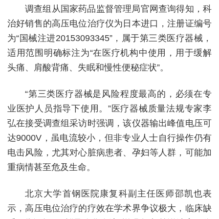
调查组从国家药品监督管理局官网查询得知，科
治好销售的高压电位治疗仪为日本进口，注册证编号
为“国械注进20153093345”，属于第三类医疗器械，
适用范围明确标注为“在医疗机构中使用，用于缓解
头痛、肩酸背痛、失眠和慢性便秘症状”。
“第三类医疗器械是风险程度最高的，必须在专
业医护人员指导下使用。”医疗器械质量法规专家李
弘在接受调查组采访时强调，该仪器输出峰值电压可
达9000V，虽电流较小，但非专业人士自行操作仍有
电击风险，尤其对心脏病患者、孕妇等人群，可能加
重病情甚至危及生命。
北京大学首钢医院康复科副主任医师邵凯也表
示，高压电位治疗的疗效在学术界争议极大，临床缺