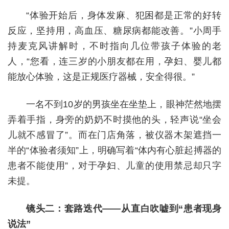
“体验开始后，身体发麻、犯困都是正常的好转
反应，坚持用，高血压、糖尿病都能改善。”小周手
持麦克风讲解时，不时指向几位带孩子体验的老
人，“您看，连三岁的小朋友都在用，孕妇、婴儿都
能放心体验，这是正规医疗器械，安全得很。”
一名不到10岁的男孩坐在坐垫上，眼神茫然地摆
弄着手指，身旁的奶奶不时摸他的头，轻声说“坐会
儿就不感冒了”。而在门店角落，被仪器木架遮挡一
半的“体验者须知”上，明确写着“体内有心脏起搏器的
患者不能使用”，对于孕妇、儿童的使用禁忌却只字
未提。
镜头二：套路迭代——从直白吹嘘到“患者现身
说法”