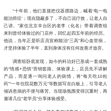
“十年前，他们直接把仪器摆路边，喊着‘电一电
能治癌症’；现在隐蔽多了，不自己说疗效，让老人自
己讲。”家住北京丰台区的老李（化名）带着调查组
来到曾经体验过的门店外，回忆起四五年前的经历。
他说，当年正是听店员宣称能治“三高”和心血管病，
才坚持体验了半年，直到身体没有任何改善才放弃。
调查组卧底发现，如今的科治好已形成一套成熟
的“情感+恐惧”营销套路。体验课上，店员先不讲解
产品，而是逐一询问老人的病情，将“每天吃10粒
药”“一年住院花数万元”等数据写在白板上，引导老人
倾诉患病的不便与痛苦。当现场氛围变得沉重时，再
邀请几位“老学员”分享体验感受。