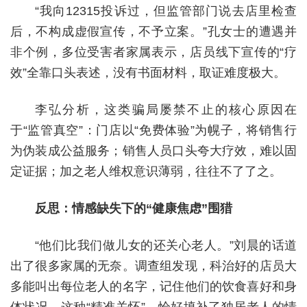
“我向12315投诉过，但监管部门说去店里检查
后，不构成虚假宣传，不予立案。”孔女士的遭遇并
非个例，多位受害者家属表示，店员线下宣传的“疗
效”全靠口头表述，没有书面材料，取证难度极大。
李弘分析，这类骗局屡禁不止的核心原因在
于“监管真空”：门店以“免费体验”为幌子，将销售行
为伪装成公益服务；销售人员口头夸大疗效，难以固
定证据；加之老人维权意识薄弱，往往不了了之。
反思：情感缺失下的“健康焦虑”围猎
“他们比我们做儿女的还关心老人。”刘晨的话道
出了很多家属的无奈。调查组发现，科治好的店员大
多能叫出每位老人的名字，记住他们的饮食喜好和身