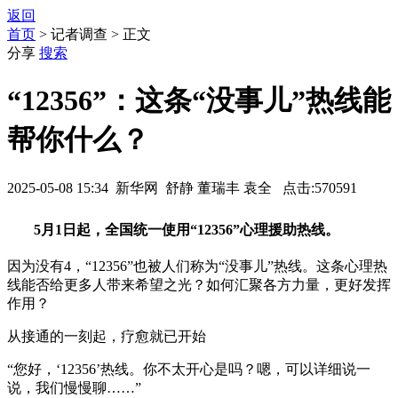
返回
首页
> 记者调查 > 正文
分享
搜索
“12356”：这条“没事儿”热线能
帮你什么？
2025-05-08 15:34 新华网 舒静 董瑞丰 袁全 点击:570591
5月1日起，全国统一使用“12356”心理援助热线。
因为没有4，“12356”也被人们称为“没事儿”热线。这条心理热
线能否给更多人带来希望之光？如何汇聚各方力量，更好发挥
作用？
从接通的一刻起，疗愈就已开始
“您好，‘12356’热线。你不太开心是吗？嗯，可以详细说一
说，我们慢慢聊……”