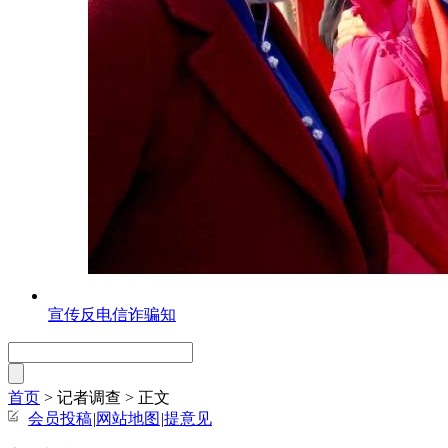
宣传反电信诈骗知
首页
> 记者调查 >
正文
会员投稿
|
网站地图
|
提意见