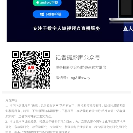
免责声明
1、本网内容凡注明"来源：记者摄影家网"的所有文字、图片和音视频资料，版权均属记者摄
影家网所有，转载、下载须通知本网授权，不得商用，在转载时必须注明"稿件来源：记者摄
影家网"，违者本网将依法追究责任。
2、本文系本网编辑转载，转载出于研究学习之目的，为北京正念正心国学文化研究院艺术学
研究、宗教学研究、教育学研究、文学研究、新闻学与传播学研究、考古学研究的研究员研究
学习，并不代表本网赞同其观点和对其真实性负责。