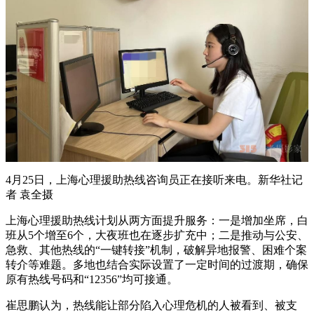
4月25日，上海心理援助热线咨询员正在接听来电。新华社记
者 袁全摄
上海心理援助热线计划从两方面提升服务：一是增加坐席，白
班从5个增至6个，大夜班也在逐步扩充中；二是推动与公安、
急救、其他热线的“一键转接”机制，破解异地报警、困难个案
转介等难题。多地也结合实际设置了一定时间的过渡期，确保
原有热线号码和“12356”均可接通。
崔思鹏认为，热线能让部分陷入心理危机的人被看到、被支