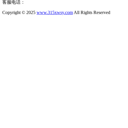
客服电话：
Copyright © 2025
www.315xwsy.com
All Rights Reserved