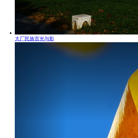
大厂民族宫光与影