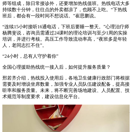
师等组成，除日常接诊外，还要增加热线值班。热线电话大多
持续数十分钟，往往点的外卖都凉了，也顾不上吃。“下热线
班后，都会有一段时间不想说话。”崔思鹏说。
“连续15小时接听16通电话，下班后要睡一整天。”心理治疗师
杨腾斐说，咨询员需通过24课时的理论培训与至少1周的实操
培训，并进行考核。高压工作导致流动率高，“夜班多是年轻
人，老同志扛不住”。
“24小时，总有人守护着你”
全国心理援助热线统一接入后，如何提升服务质量？
邢若齐介绍，热线投入使用后，各地卫生健康行政部门将根据
需要及时增设坐席数量，加强专业人员队伍建设配备，提高接
听率和服务质量。未来，将不断完善场地建设、人员配置、技
术规范等制度要求，建设信息化平台。