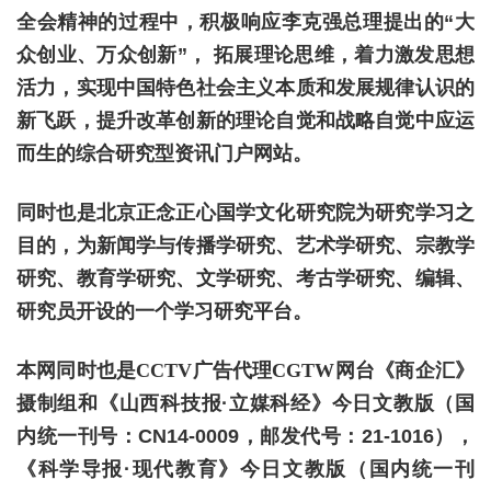
全会精神的过程中，积极响应李克强总理提出的“大
众创业、万众创新”， 拓展理论思维，着力激发思想
活力，实现中国特色社会主义本质和发展规律认识的
新飞跃，提升改革创新的理论自觉和战略自觉中应运
而生的综合研究型资讯门户网站。
同时也是北京正念正心国学文化研究院为研究学习之
目的，为
新闻学与传播学研究、
艺术学研究、宗教学
研究、教育学研究、文学研究、考古学研究、编辑、
研究员开设的一个学习研究平台。
本网同时也是CCTV广告代理CGTW网台《商企汇》
摄制组和《山西科技报
·立媒科经》今日文教版（国
内统一刊号：CN14-0009，邮发代号：21-1016），
《科学导报
·
现代教育》
今日文教版
（
国内统一刊