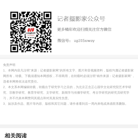
免责声明
1、本网内容凡注明"来源：记者摄影家网"的所有文字、图片和音视频资料，版权均属记者摄影家
网所有，转载、下载须通知本网授权，不得商用，在转载时必须注明"稿件来源：记者摄影家网"，
违者本网将依法追究责任。
2、本文系本网编辑转载，转载出于研究学习之目的，为北京正念正心国学文化研究院艺术学研
究、宗教学研究、教育学研究、文学研究、新闻学与传播学研究、考古学研究的研究员研究学
习，并不代表本网赞同其观点和对其真实性负责。
3、如涉及作品、图片等内容、版权和其它问题，请作者看到后一周内来电或来函联系删除。
相关阅读