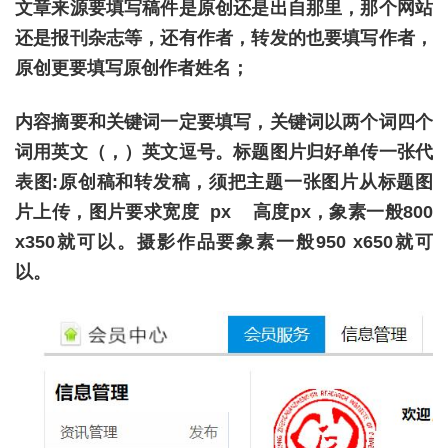
文章来源要填写稿件是原创还是出自那里，那个网站
还是报刊杂志等，还有作者，转发的也要填写作者，
原创更要填写原创作者姓名；
内容摘要和关键词一定要填写，关键词以两个词四个
词用英文（，）英文逗号。标题图片归好单传一张代
表图:原创稿和转发稿，须把主题一张图片从标题图
片上传，图片要求宽度 px 高度px，象素一般800
x350就可以。摄影作品要象素一般950 x650就可
以。