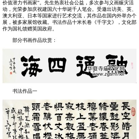
价值潜力书画家”。先生热衷社会公益，多次参与义画赈灾活
动，光荣参加庆祝建国六十华诞千人笔会。受邀出访美、英、
澳大利亚、日本等国家进行艺术交流，其作品在国内外举办个
展，被多家展馆收藏。书法作品十米长卷《千字文》，文化部
作为国礼馈赠英国政府。
部分书画作品欣赏：
书法作品一