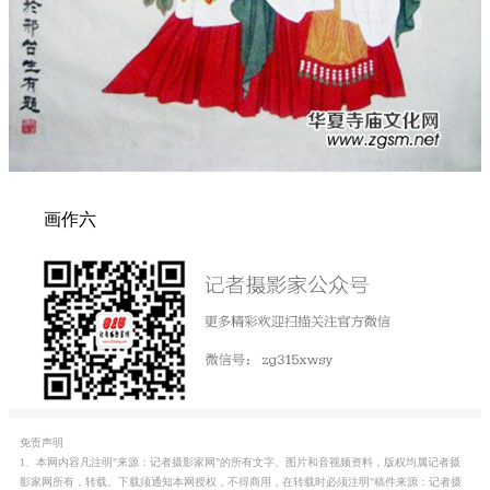
画作六
免责声明
1、本网内容凡注明"来源：记者摄影家网"的所有文字、图片和音视频资料，版权均属记者摄
影家网所有，转载、下载须通知本网授权，不得商用，在转载时必须注明"稿件来源：记者摄