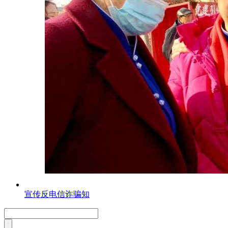
宣传反电信诈骗知