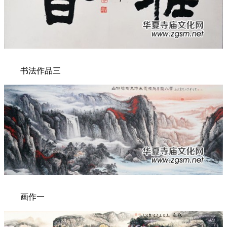
书法作品三
画作一