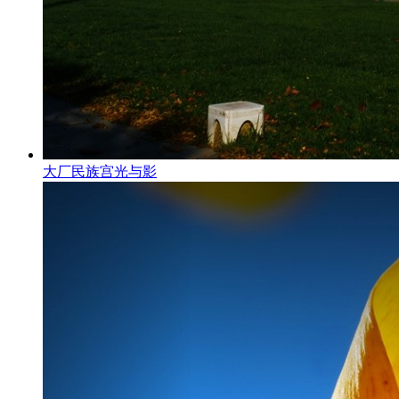
大厂民族宫光与影