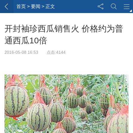
首页
> 要闻 > 正文
开封袖珍西瓜销售火 价格约为普
通西瓜10倍
2016-05-08 16:53 点击:4144