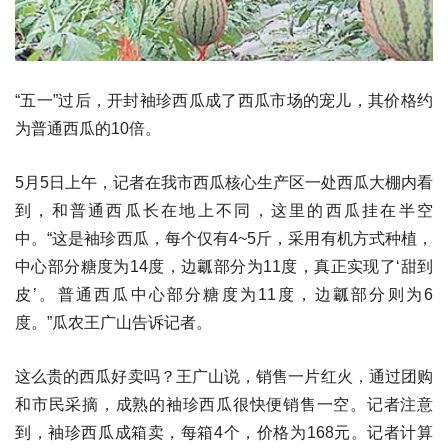
“五一”过后，开封袖珍西瓜成了西瓜市场的宠儿，其价格约
为普通西瓜的10倍。
5月5日上午，记者在我市西瓜核心生产区一处西瓜大棚内看
到，和普通西瓜长在地上不同，这里的西瓜挂在半空
中。“这是袖珍西瓜，每个仅有4~5斤，采用有机方式种植，
中心部分糖度为14度，边瓤部分为11度，真正实现了‘甜到
皮’。普通西瓜中心部分糖度为11度，边瓤部分则为6
度。”瓜农王广山告诉记者。
这么贵的西瓜好卖吗？王广山说，销售一片红火，通过团购
和市民采摘，成熟的袖珍西瓜很快便销售一空。记者注意
到，袖珍西瓜成箱卖，每箱4个，价格为168元。记者计算